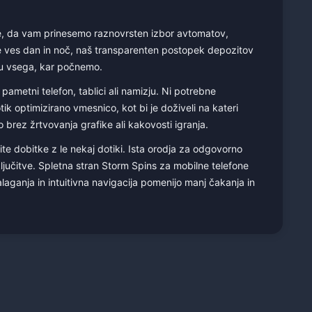
ije, da vam prinesemo raznovrsten izbor avtomatov,
je ves dan in noč, naš transparenten postopek depozitov
rcu vsega, kar počnemo.
ametni telefon, tablici ali namizju. Ni potrebne
tik optimizirano vmesnico, kot bi je doživeli na kateri
jo brez žrtvovanja grafike ali kakovosti igranja.
nite dobitke z le nekaj dotiki. Ista orodja za odgovorno
ljučitve. Spletna stran Storm Spins za mobilne telefone
nalaganja in intuitivna navigacija pomenijo manj čakanja in