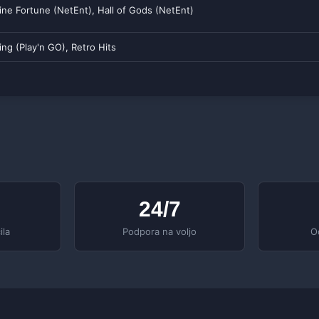
ne Fortune (NetEnt), Hall of Gods (NetEnt)
ing (Play'n GO), Retro Hits
24/7
ila
Podpora na voljo
O