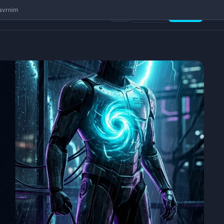
avrnim
SL
Dostop
Igrajte
▾