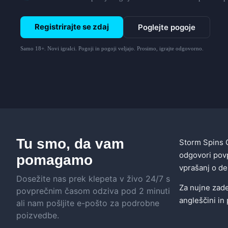
Registrirajte se zdaj
Poglejte pogoje
Samo 18+. Novi igralci. Pogoji in pogoji veljajo. Prosimo, igrajte odgovorno.
Tu smo, da vam
Storm Spins C
odgovori povp
pomagamo
vprašanj o de
Dosežite nas prek klepeta v živo 24/7 s
Za nujne zad
povprečnim časom odziva pod 2 minuti
angleščini in
ali nam pošljite e-pošto za podrobne
poizvedbe.