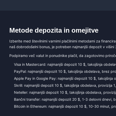
Metode depozita in omejitve
Izberite med številnimi varnimi plačilnimi metodami za financir
naš dobrodošelni bonus, je potreben najmanjši depozit v višini 
Podpiramo več valut in ponudnike plačil, da zagotovimo priroče
Visa in Mastercard: najmanjši depozit 10 $, takojšnja obdelav
PayPal: najmanjši depozit 10 $, takojšnja obdelava, brez pro
Apple Pay in Google Pay: najmanjši depozit 10 $, takojšnja o
Skrill: najmanjši depozit 10 $, takojšnja obdelava, provizija 
Neteller: najmanjši depozit 10 $, takojšnja obdelava, provizi
Bančni transfer: najmanjši depozit 20 $, 1-3 delovni dnevi, b
Bitcoin in Ethereum: najmanjši depozit 10 $, 10-30 minut, pro