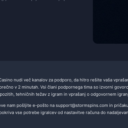
asino nudi več kanalov za podporo, da hitro rešite vaša vprašanja
rečno v 2 minutah. Vsi člani podpornega tima so izvorni govorc
pozitih, tehničnih težav z igram in vprašanj o odgovornem igran
eve nam pošljite e-pošto na
support@stormspins.com
in pričak
 pokriva vse potrebe igralcev od nastavitve računa do nadaljevan