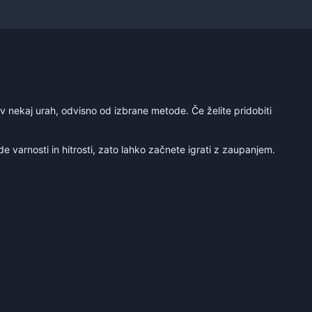
 v nekaj urah, odvisno od izbrane metode. Če želite pridobiti
varnosti in hitrosti, zato lahko začnete igrati z zaupanjem.