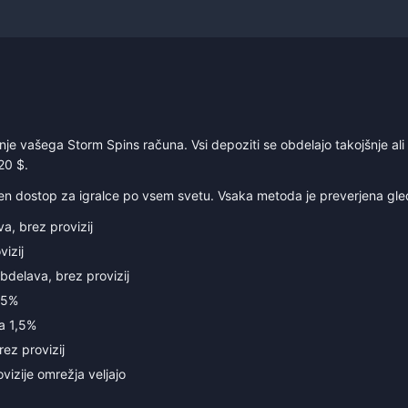
anje vašega Storm Spins računa. Vsi depoziti se obdelajo takojšnje ali
20 $.
n dostop za igralce po vsem svetu. Vsaka metoda je preverjena glede 
a, brez provizij
vizij
bdelava, brez provizij
1,5%
ja 1,5%
rez provizij
vizije omrežja veljajo