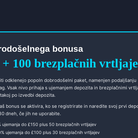
rodošelnega bonusa
+ 100 brezplačnih vrtljaj
ziti odklenejo popoln dobrodošelni paket, namenjen podaljšanju 
g. Vsak nivo prihaja s ujemanjem depozita in brezplačnimi vrtlja
takoj po izvedbi depozita.
š bonus se aktivira, ko se registrirate in naredite svoj prvi dep
 30 dneh, če jih ne uporabite.
ujemanja do £150 plus 50 brezplačnih vrtljajev
% ujemanja do £100 plus 30 brezplačnih vrtljajev