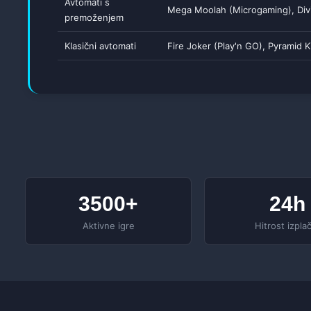
Avtomati s
Mega Moolah (Microgaming), Divi
premoženjem
Klasični avtomati
Fire Joker (Play'n GO), Pyramid K
3500+
24h
Aktivne igre
Hitrost izplač