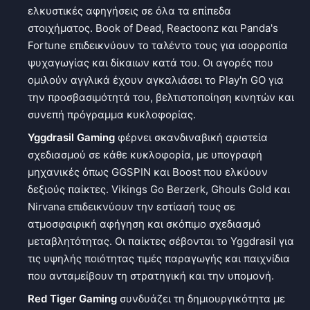
ελκυστικές αφηγήσεις σε όλα τα επίπεδα
στοιχήματος. Book of Dead, Reactoonz και Panda's
Fortune επιδεικνύουν το ταλέντο τους για ισορροπία
ψυχαγωγίας και δίκαιων κατά του. Οι αγορές που
ομιλούν αγγλικά έχουν αγκαλιάσει το Play'n GO για
την προσβασιμότητά του, βελτιστοποίηση κινητών και
συνεπή πρόγραμμα κυκλοφορίας.
Yggdrasil Gaming
φέρνει σκανδιναβική αριστεία
σχεδιασμού σε κάθε κυκλοφορία, με υπογραφή
μηχανικές όπως GGSPIN και Boost που ελκύουν
δεξιούς παίκτες. Vikings Go Berzerk, Ghouls Gold και
Nirvana επιδεικνύουν την εστίασή τους σε
ατμοσφαιρική αφήγηση και σκόπιμο σχεδιασμό
μεταβλητότητας. Οι παίκτες σέβονται το Yggdrasil για
τις υψηλής ποιότητας τιμές παραγωγής και παιχνίδια
που ανταμείβουν τη στρατηγική και την υπομονή.
Red Tiger Gaming
συνδυάζει τη δημιουργικότητα με