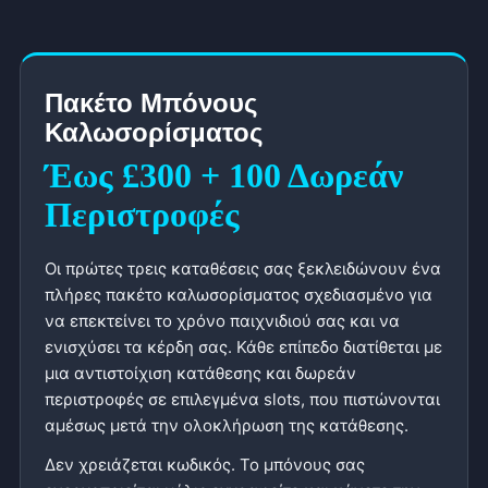
Πακέτο Μπόνους
Καλωσορίσματος
Έως £300 + 100 Δωρεάν
Περιστροφές
Οι πρώτες τρεις καταθέσεις σας ξεκλειδώνουν ένα
πλήρες πακέτο καλωσορίσματος σχεδιασμένο για
να επεκτείνει το χρόνο παιχνιδιού σας και να
ενισχύσει τα κέρδη σας. Κάθε επίπεδο διατίθεται με
μια αντιστοίχιση κατάθεσης και δωρεάν
περιστροφές σε επιλεγμένα slots, που πιστώνονται
αμέσως μετά την ολοκλήρωση της κατάθεσης.
Δεν χρειάζεται κωδικός. Το μπόνους σας