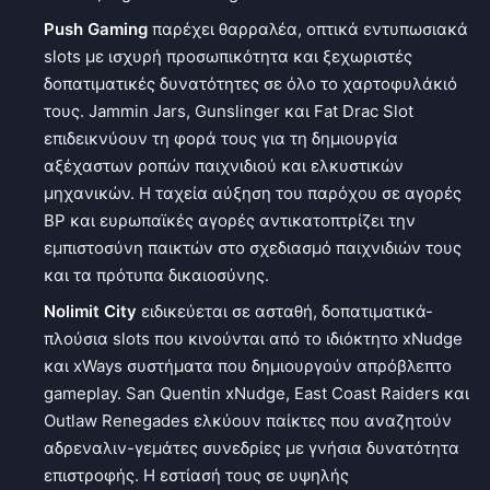
Push Gaming
παρέχει θαρραλέα, οπτικά εντυπωσιακά
slots με ισχυρή προσωπικότητα και ξεχωριστές
δοπατιματικές δυνατότητες σε όλο το χαρτοφυλάκιό
τους. Jammin Jars, Gunslinger και Fat Drac Slot
επιδεικνύουν τη φορά τους για τη δημιουργία
αξέχαστων ροπών παιχνιδιού και ελκυστικών
μηχανικών. Η ταχεία αύξηση του παρόχου σε αγορές
ΒΡ και ευρωπαϊκές αγορές αντικατοπτρίζει την
εμπιστοσύνη παικτών στο σχεδιασμό παιχνιδιών τους
και τα πρότυπα δικαιοσύνης.
Nolimit City
ειδικεύεται σε ασταθή, δοπατιματικά-
πλούσια slots που κινούνται από το ιδιόκτητο xNudge
και xWays συστήματα που δημιουργούν απρόβλεπτο
gameplay. San Quentin xNudge, East Coast Raiders και
Outlaw Renegades ελκύουν παίκτες που αναζητούν
αδρεναλιν-γεμάτες συνεδρίες με γνήσια δυνατότητα
επιστροφής. Η εστίασή τους σε υψηλής