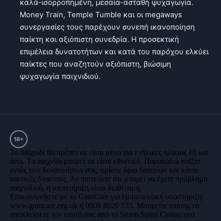
καλά-ισορροπημένη, μεσαία-ασταθή ψυχαγωγία.
Money Train, Temple Tumble και οι megaways
συνεργασίες τους παρέχουν συνεπή ικανοποίηση
παίκτη και αξιόπιστη συνεδρία. Η προσεκτική
επιμέλεια δυνατοτήτων και κατά του παρόχου ελκύει
παίκτες που αναζητούν αξιόπιστη, βιώσιμη
ψυχαγωγία παιχνιδιού.
18+
Το παιχνίδι θα πρέπει να είναι μόνο για ενήλικες ηλικίας 18 και
άνω. Το παιχνίδι μπορεί να είναι εθιστικό. Παρακαλώ παίξτε
εντός των δυνατοτήτων σας, ορίστε όρια δαπανών και κάντε
τακτικές διακοπές. Αν πιστεύετε ότι μπορεί να έχετε πρόβλημα
παιχνιδιού, η υποστήριξη είναι διαθέσιμη.
Επικοινωνήστε με το GamCare για εμπιστευτική υποστήριξη:
www.gamcare.org.uk ή 0808 8020 133. Μπορείτε επίσης να
αποκλείσετε τον εαυτό σας από το Storm Spins Casino ανά