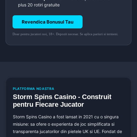
plus 20 rotiri gratuite
Revendica Bonusul Tau
Doar pentru jucatori noi, 18+. Depozit necesar. Se aplica pariuri si termeni.
PLATFORMA NOASTRA
Storm Spins Casino - Construit
pentru Fiecare Jucator
Storm Spins Casino a fost lansat in 2021 cu o singura
misiune: sa ofere o experienta de joc simplificata si
transparenta jucatorilor din pietele UK si UE. Fondat de