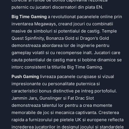
puternic cu jucatori discernatori din piata EN.
Big Time Gaming
a revolutionat pacanelele online prin
inventarea Megaways, creand jocuri cu combinatii
masive de simboluri si potentialul de castig. Temple
Quest Spinfinity, Bonanza Gold si Dragon's Gold
demonstreaza abordarea lor de inginerie pentru
gameplay volatil si cu recompense inalt. Jucatori care
cauta potentialul de castig mare si bobine dinamice se
intorc consistent la titlurile Big Time Gaming.
Push Gaming
livreaza pacanele curajoase si vizual
impresionante cu personalitate puternica si
caracteristici bonus distinctive pe intreg portofoliul.
Jammin Jars, Gunslinger si Fat Drac Slot
demonstreaza talentul lor pentru a crea momente
memorabile de joc si mecanica captivanta. Cresterea
rapida a furnizorului pe pietele UK si europene reflecta
increderea jucatorilor in designul jocului si standardele