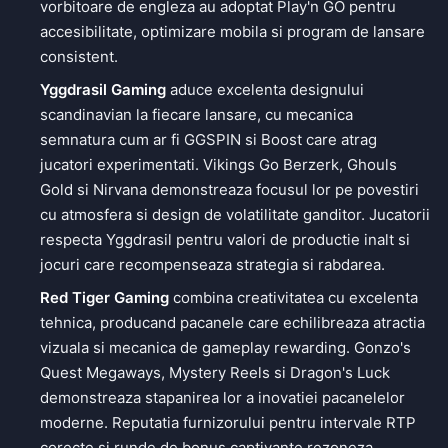
vorbitoare de engleza au adoptat Play'n GO pentru
accesibilitate, optimizare mobila si program de lansare
consistent.
Yggdrasil Gaming
aduce excelenta designului
scandinavian la fiecare lansare, cu mecanica
semnatura cum ar fi GGSPIN si Boost care atrag
jucatori experimentati. Vikings Go Berzerk, Ghouls
Gold si Nirvana demonstreaza focusul lor pe povestiri
cu atmosfera si design de volatilitate ganditor. Jucatorii
respecta Yggdrasil pentru valori de productie inalt si
jocuri care recompenseaza strategia si rabdarea.
Red Tiger Gaming
combina creativitatea cu excelenta
tehnica, producand pacanele care echilibreaza atractia
vizuala si mecanica de gameplay rewarding. Gonzo's
Quest Megaways, Mystery Reels si Dragon's Luck
demonstreaza stapanirea lor a inovatiei pacanelelor
moderne. Reputatia furnizorului pentru intervale RTP
corecte si runde de bonus captivante rezoneza