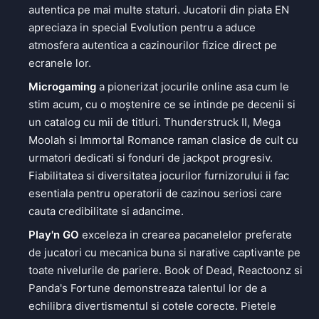
autentica pe mai multe staturi. Jucatorii din piata EN
apreciaza in special Evolution pentru a aduce
atmosfera autentica a cazinourilor fizice direct pe
ecranele lor.
Microgaming
a pionerizat jocurile online asa cum le
stim acum, cu o moștenire ce se intinde pe decenii si
un catalog cu mii de titluri. Thunderstruck II, Mega
Moolah si Immortal Romance raman clasice de cult cu
urmatori dedicati si fonduri de jackpot progresiv.
Fiabilitatea si diversitatea jocurilor furnizorului ii fac
esentiala pentru operatorii de cazinou seriosi care
cauta credibilitate si adancime.
Play'n GO
exceleza in crearea pacanelelor preferate
de jucatori cu mecanica buna si narative captivante pe
toate nivelurile de pariere. Book of Dead, Reactoonz si
Panda's Fortune demonstreaza talentul lor de a
echilibra divertismentul si cotele corecte. Pietele