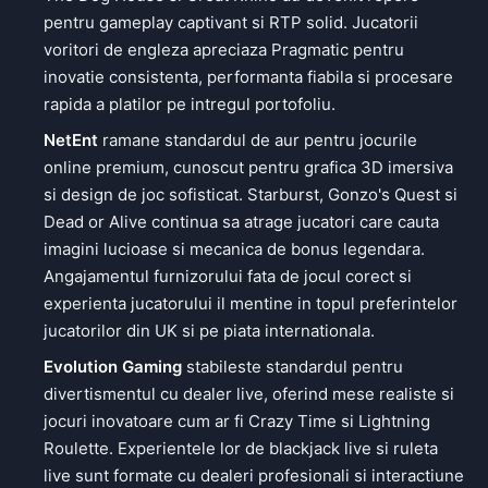
pentru gameplay captivant si RTP solid. Jucatorii
voritori de engleza apreciaza Pragmatic pentru
inovatie consistenta, performanta fiabila si procesare
rapida a platilor pe intregul portofoliu.
NetEnt
ramane standardul de aur pentru jocurile
online premium, cunoscut pentru grafica 3D imersiva
si design de joc sofisticat. Starburst, Gonzo's Quest si
Dead or Alive continua sa atrage jucatori care cauta
imagini lucioase si mecanica de bonus legendara.
Angajamentul furnizorului fata de jocul corect si
experienta jucatorului il mentine in topul preferintelor
jucatorilor din UK si pe piata internationala.
Evolution Gaming
stabileste standardul pentru
divertismentul cu dealer live, oferind mese realiste si
jocuri inovatoare cum ar fi Crazy Time si Lightning
Roulette. Experientele lor de blackjack live si ruleta
live sunt formate cu dealeri profesionali si interactiune