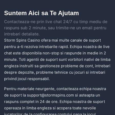
Suntem Aici sa Te Ajutam
Contacteaza-ne prin live chat 24/7 cu timp mediu de
raspuns sub 2 minute, sau trimite-ne un email pentru
intrebari detaliate.
Storm Spins Casino ofera mai multe canale de suport
pentru a-ti rezolva intrebarile rapid. Echipa noastra de live
chat este disponibila non-stop si raspunde in medie in 2
minute. Toti agentii de suport sunt vorbitori nativi de limba
engleza instruiti sa gestioneze probleme de cont, intrebari
despre depozite, probleme tehnice cu jocuri si intrebari
privind jocul responsabil.
Pentru materiale neurgente, contacteaza echipa noastra
de suport la
support@stormspins.com
si asteapta un
raspuns complet in 24 de ore. Echipa noastra de suport
opereaza in limba engleza si acopera toate nevoile
jucatorilor de la configurarea contului pana la jocul