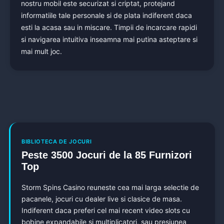
nostru mobil este securizat si criptat, protejand
informatiile tale personale si de plata indiferent daca
esti la acasa sau in miscare. Timpii de incarcare rapidi
si navigarea intuitiva inseamna mai putina asteptare si
mai mult joc.
BIBLIOTECA DE JOCURI
Peste 3500 Jocuri de la 85 Furnizori
Top
Storm Spins Casino reuneste cea mai larga selectie de
pacanele, jocuri cu dealer live si clasice de masa.
Indiferent daca preferi cel mai recent video slots cu
bobine expandabile si multiplicatori, sau presiunea